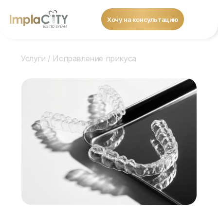
Хочу на консультацию
Услуги
/ Исправление прикуса