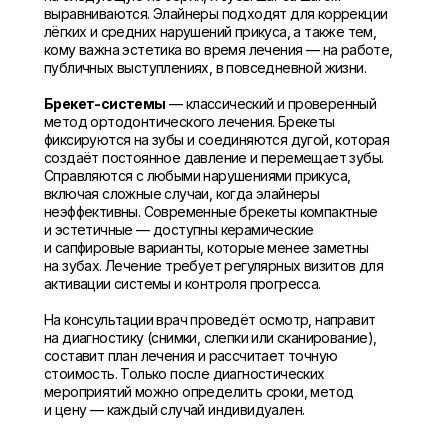
выравниваются. Элайнеры подходят для коррекции
лёгких и средних нарушений прикуса, а также тем,
кому важна эстетика во время лечения — на работе,
публичных выступлениях, в повседневной жизни.
Брекет-системы
— классический и проверенный
метод ортодонтического лечения. Брекеты
фиксируются на зубы и соединяются дугой, которая
создаёт постоянное давление и перемещает зубы.
Справляются с любыми нарушениями прикуса,
включая сложные случаи, когда элайнеры
неэффективны. Современные брекеты компактные
и эстетичные — доступны керамические
и сапфировые варианты, которые менее заметны
на зубах. Лечение требует регулярных визитов для
активации системы и контроля прогресса.
На консультации врач проведёт осмотр, направит
на диагностику (снимки, слепки или сканирование),
составит план лечения и рассчитает точную
стоимость. Только после диагностических
мероприятий можно определить сроки, метод
и цену — каждый случай индивидуален.