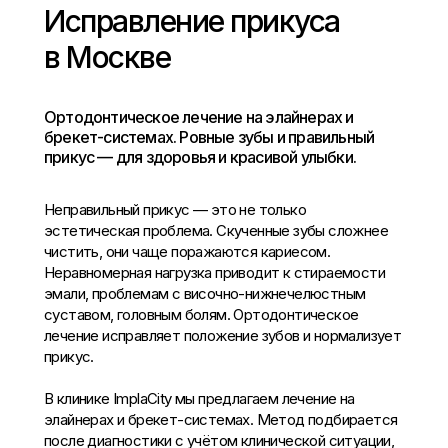
Исправление прикуса
в Москве
Ортодонтическое лечение на элайнерах и
брекет-системах. Ровные зубы и правильный
прикус — для здоровья и красивой улыбки.
Неправильный прикус — это не только
эстетическая проблема. Скученные зубы сложнее
чистить, они чаще поражаются кариесом.
Неравномерная нагрузка приводит к стираемости
эмали, проблемам с височно-нижнечелюстным
суставом, головным болям. Ортодонтическое
лечение исправляет положение зубов и нормализует
прикус.
В клинике ImplaCity мы предлагаем лечение на
элайнерах и брекет-системах. Метод подбирается
после диагностики с учётом клинической ситуации,