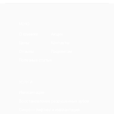
МЕНЮ
О клинике
Акции
Цены
Контакты
Отзывы
Пациентам
Полезные статьи
УСЛУГИ
Имплантация
Восстановление разрушенных зубов
Синус — лифтинг и имплантация