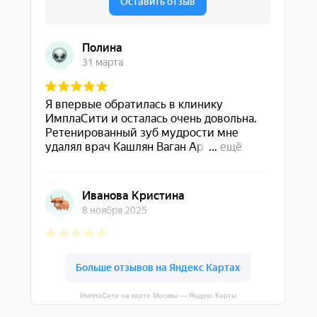
ИмплаСити на карте Москвы — Яндекс Карты