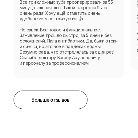
Все три сложных зуба прооперировали за 55
минут, включая швы. Такой скорости была
очень рада! Хочу ещё отметить очень
удобное кресло в хирургии. 👍
Не савок. Всё новое и функциональное.
Заживление прошло быстро, за 5 дней и без
осложнений. Пила антибиотики. Да, были отеки
и синяки, но это все в пределах нормы.
Безумно рада, что отстрелялась за один раз!
Спасибо доктору Вагану Арутюновичу
и персоналу за профессионализм!
Больше отзывов