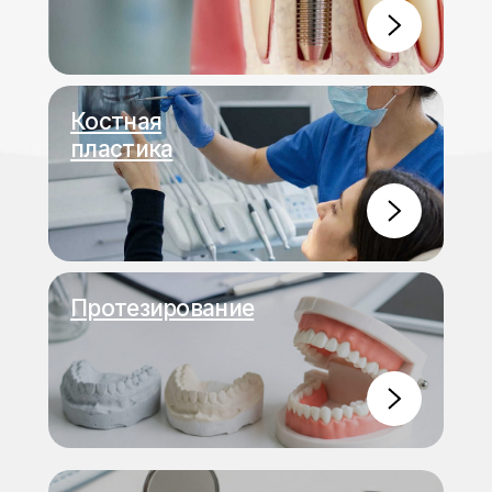
Костная
пластика
Протезирование