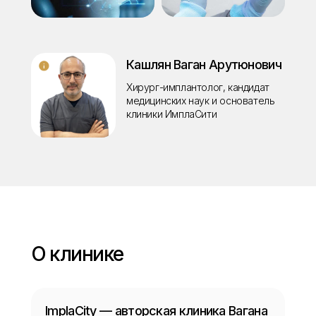
Кашлян Ваган Арутюнович
Хирург-имплантолог, кандидат
медицинских наук и основатель
клиники ИмплаСити
О клинике
ImplaCity — авторская клиника Вагана