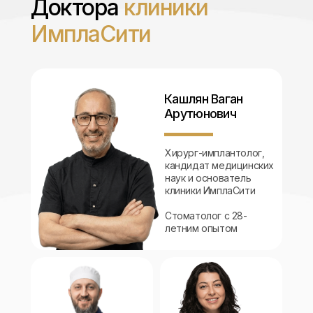
Доктора
клиники
ИмплаСити
Кашлян Ваган
Арутюнович
Хирург-имплантолог,
кандидат медицинских
наук и основатель
клиники ИмплаСити
Стоматолог с 28-
летним опытом