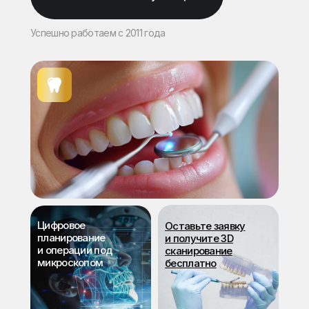
Успешно работаем с 2011 года
Цифровое
Оставьте заявку
планирование
и получите 3D
и операции под
сканирование
микроскопом
бесплатно