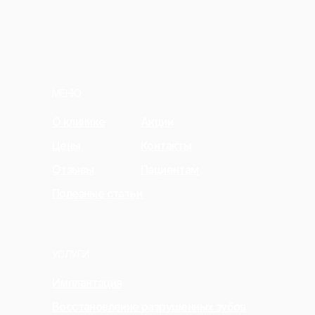
МЕНЮ
О клинике
Акции
Цены
Контакты
Отзывы
Пациентам
Полезные статьи
УСЛУГИ
Имплантация
Восстановление разрушенных зубов