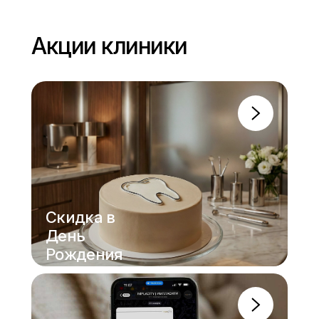
Акции клиники
Скидка в
День
Рождения