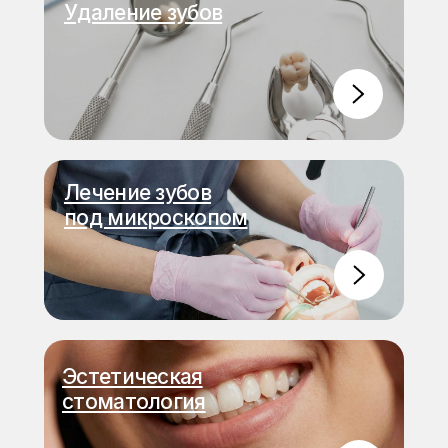
Удаление зубов
Лечение зубов
под микроскопом
Эстетическая
стоматология