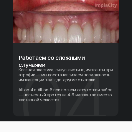
Работаем со сложными
случаями
Костная пластика, синус-лифтинг, импланты при
атрофии — мы восстанавливаем возможность
имплантации там, где другие отказали.
All-on-4 и All-on-6 при полном отсутствии зубов
— несъёмный протез на 4-6 имплантах вместо
«вставной челюсти».