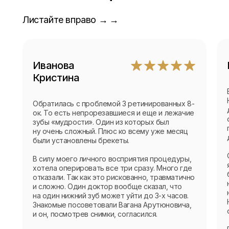
Листайте вправо
→ →
Иванова
Кристина
Обратилась с проблемой 3 ретинированных 8-
ок. То есть непрорезавшиеся и еще и лежачие
зубы «мудрости». Один из которых был
ну очень сложный. Плюс ко всему уже месяц
были установлены брекеты.
В силу моего личного восприятия процедуры,
хотела оперировать все три сразу. Много где
отказали. Так как это рискованно, травматично
и сложно. Один доктор вообще сказал, что
на один нижний зуб может уйти до 3-х часов.
Знакомые посоветовали Вагана Арутюновича,
и он, посмотрев снимки, согласился.