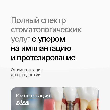
Полный спектр
стоматологических
услуг
с упором
на имплантацию
и протезирование
От имплантации
до ортодонтии
Имплантация
зубов