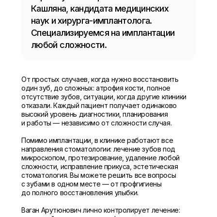
Кашляна, кандидата медицинских
наук и хирурга-имплантолога.
Специализируемся на имплантации
любой сложности.
От простых случаев, когда нужно восстановить
один зуб, до сложных: атрофия кости, полное
отсутствие зубов, ситуации, когда другие клиники
отказали. Каждый пациент получает одинаково
высокий уровень диагностики, планирования
и работы — независимо от сложности случая.
Помимо имплантации, в клинике работают все
направления стоматологии: лечение зубов под
микроскопом, протезирование, удаление любой
сложности, исправление прикуса, эстетическая
стоматология. Вы можете решить все вопросы
с зубами в одном месте — от профгигиены
до полного восстановления улыбки.
Ваган Арутюнович лично контролирует лечение: