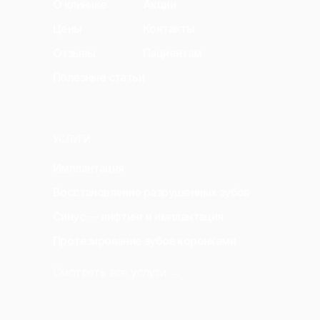
О клинике
Акции
Цены
Контакты
Отзывы
Пациентам
Полезные статьи
УСЛУГИ
Имплантация
Восстановление разрушенных зубов
Синус — лифтинг и имплантация
Протезирование зубов коронками
Смотреть все услуги →